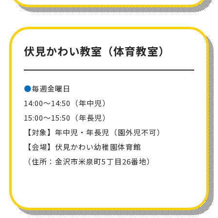
伏見かわい教室（体育教室）
●
毎週金曜日
14:00～14:50（年中児）
15:00～15:50（年長児）
【対象】年中児・年長児（園外児不可）
【会場】伏見かわい幼稚園体育館
（住所：金沢市米泉町5丁目26番地）