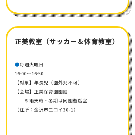
正美教室（サッカー＆体育教室）
●
毎週火曜日
16:00～16:50
【対象】年長児（園外児不可）
【会場】正美保育園園庭
※雨天時・冬期は同園遊戯室
（住所：金沢市二口イ30-1）