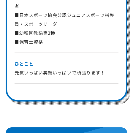
者
■日本スポーツ協会公認ジュニアスポーツ指導
員・スポーツリーダー
■幼稚園教諭第2種
■保育士資格
ひとこと
元気いっぱい笑顔いっぱいで頑張ります！