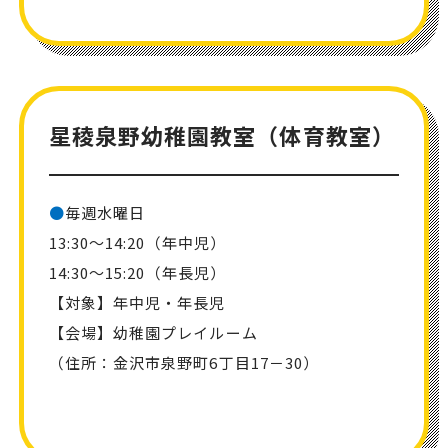
星稜泉野幼稚園教室（体育教室）
●
毎週水曜日
13:30～14:20（年中児）
14:30～15:20（年長児）
【対象】年中児・年長児
【会場】幼稚園プレイルーム
（住所：金沢市泉野町6丁目17－30）