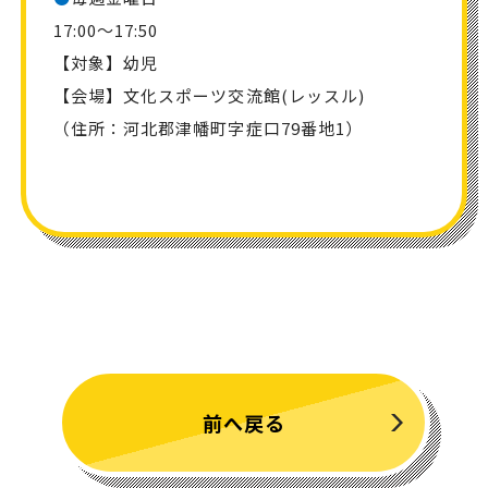
17:00～17:50
【対象】幼児
【会場】文化スポーツ交流館(レッスル)
（住所：河北郡津幡町字症口79番地1）
前へ戻る