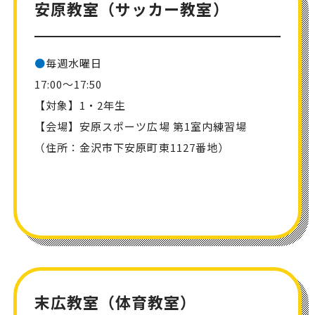
安原教室（サッカー教室）
●
毎週水曜日
17:00～17:50
【対象】1・2年生
【会場】安原スポーツ広場 第1室内練習場
（住所：金沢市下安原町東1127番地）
末広教室（体育教室）