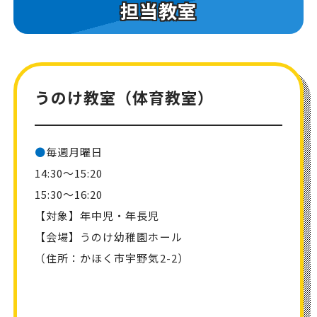
担当教室
うのけ教室（体育教室）
●
毎週月曜日
14:30～15:20
15:30～16:20
【対象】年中児・年長児
【会場】うのけ幼稚園ホール
（住所：かほく市宇野気2-2）